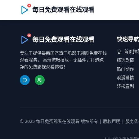
每日免费观看在线观看
每日免费观看在线观看
快速导航
首页推
专注于提供最新国产热门电影电视剧免费在线
观看服务， 高清流畅播放，无插件，打造纯
精选剧情
净的免费影视观看体验！
热门动作
浪漫爱情
轻松喜剧
© 2025 每日免费观看在线观看 版权所有 |
版权声明
|
服务条