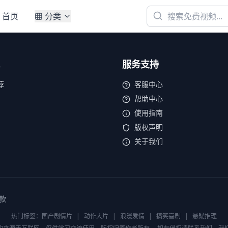
首页
分类
服务支持
荐
客服中心
帮助中心
使用指南
版权声明
关于我们
款
热门标签：
国产剧情片
|
动作大片
|
浪漫爱情
|
搞笑喜剧
|
悬疑推理